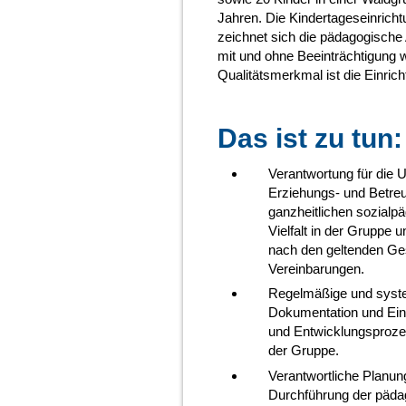
Jahren. Die Kindertageseinricht
zeichnet sich die pädagogische
mit und ohne Beeinträchtigung w
Qualitätsmerkmal ist die Einric
Das ist zu tun:
Verantwortung für die 
Erziehungs- und Betreu
ganzheitlichen sozialp
Vielfalt in der Gruppe 
nach den geltenden Ges
Vereinbarungen.
Regelmäßige und syst
Dokumentation und Ein
und Entwicklungsprozes
der Gruppe.
Verantwortliche Planun
Durchführung der päda