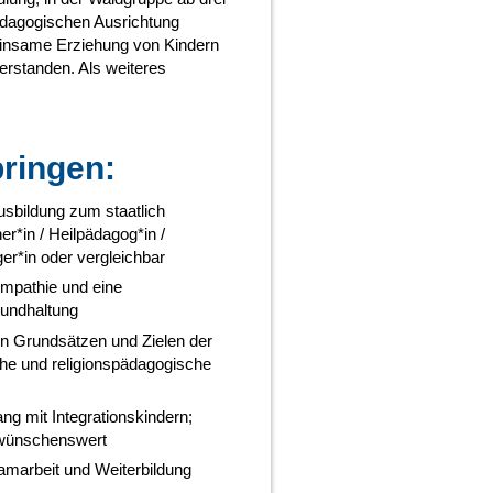
pädagogischen Ausrichtung
meinsame Erziehung von Kindern
erstanden. Als weiteres
ringen:
sbildung zum staatlich
r*in / Heilpädagog*in /
er*in oder vergleichbar
Empathie und eine
undhaltung
den Grundsätzen und Zielen der
he und religionspädagogische
g mit Integrationskindern;
 wünschenswert
eamarbeit und Weiterbildung