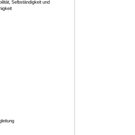
lität, Selbständigkeit und
igkeit
gleitung