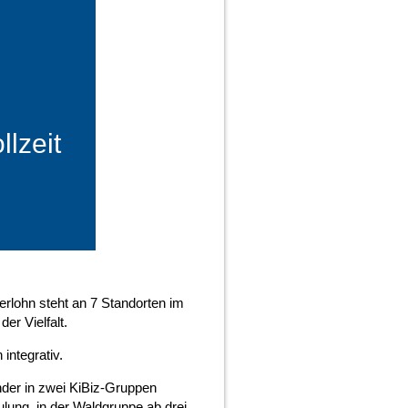
llzeit
erlohn steht an 7 Standorten im
r Vielfalt.
integrativ.
nder in zwei KiBiz-Gruppen
ulung, in der Waldgruppe ab drei