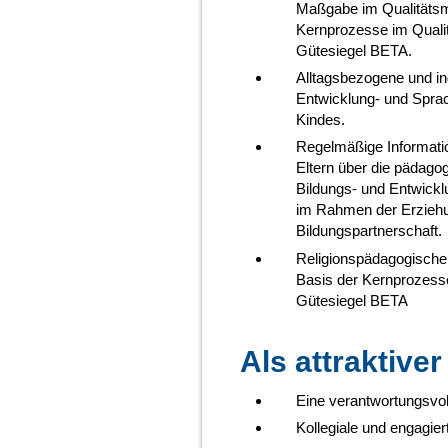
Maßgabe im Qualitäts
Kernprozesse im Quali
Gütesiegel BETA.
Alltagsbezogene und in
Entwicklung- und Sprac
Kindes.
Regelmäßige Informati
Eltern über die pädago
Bildungs- und Entwick
im Rahmen der Erzieh
Bildungspartnerschaft.
Religionspädagogische 
Basis der Kernprozess
Gütesiegel BETA
Als attraktiver
Eine verantwortungsvoll
Kollegiale und engagi