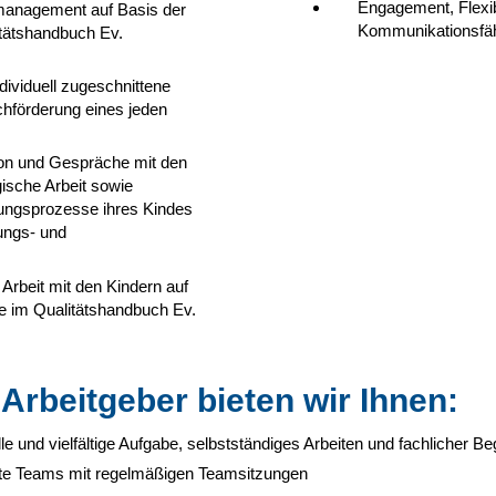
Engagement, Flexibi
management auf Basis der
Kommunikationsfäh
tätshandbuch Ev.
dividuell zugeschnittene
hförderung eines jeden
on und Gespräche mit den
gische Arbeit sowie
lungsprozesse ihres Kindes
ungs- und
Arbeit mit den Kindern auf
e im Qualitätshandbuch Ev.
 Arbeitgeber bieten wir Ihnen:
e und vielfältige Aufgabe, selbstständiges Arbeiten und fachlicher Be
erte Teams mit regelmäßigen Teamsitzungen