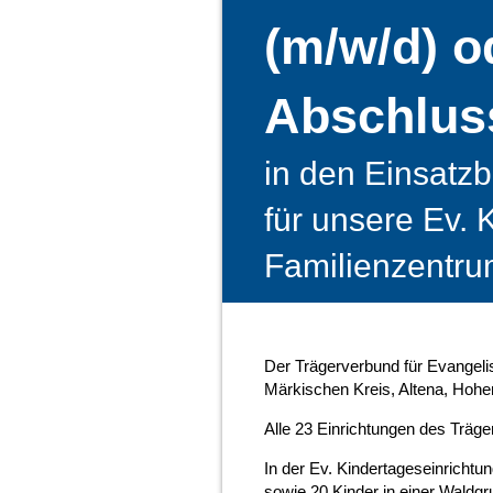
(m/w/d) o
Abschlus
in den Einsatzb
für unsere Ev. 
Familienzentru
Der Trägerverbund für Evangelis
Märkischen Kreis, Altena, Hohen
Alle 23 Einrichtungen des Träger
In der Ev. Kindertageseinrichtu
sowie 20 Kinder in einer Waldgr