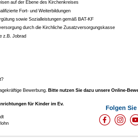
eisen auf der Ebene des Kirchenkreises
lifizierte Fort- und Weiterbildungen
ergütung sowie Sozialleistungen gemäß BAT-KF
sversorgung durch die Kirchliche Zusatzversorgungskasse
e z.B. Jobrad
t?
sagekräftige Bewerbung.
Bitte nutzen Sie dazu unsere Online-Bew
nrichtungen für Kinder im Ev.
Folgen Sie
dt
rlohn